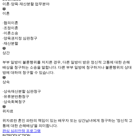
이혼·양육·재산분할 업무분야
이혼
·협의이혼
·조정이혼
·이혼소송
·양육권지정 심판청구
·재산분할
상간
부부 일방이 불륜행위를 저지른 경우, 다른 일방이 받은 정신적 고통에 대한 손해
배상을 청구하는 소송을 말합니다. 다른 부부 일방에 청구하거나 불륜행위의 상대
방에 대하여 청구할 수 있습니다.
상속
·상속재산분할 심판청구
·유류분반환청구
·상속회복청구
위자료
위자료란 혼인 파탄의 책임이 있는 배우자 또는 상간남녀에게 청구하는 '정신적 고
통에 대한 손해배상'을 의미합니다.
판심 심리안정 프로그램
INTRODUCTION