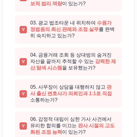
보적 법리 역량
이 있는가?
03. 광교 법조타운 내 위치하여
수원가
정법원의 최신 판례와 조정 실무
를 완벽
히 숙지하고 있는가?
04. 금융거래 조회 등 상대방의 숨겨진
자산을 끝까지 추적할 수 있는
강력한 재
산 탐색 시스템
을 보유했는가?
05. 사무장이 상담을 대행하지 않고
판
사 출신 변호사가 의뢰인과 1:1로 직접
소통하는가?
06. 감정적 대립이 심한 가사 사건에서
유리한 합의를 이끄는
판사 시절의 고도
화된 조정 능력
이 있는가?