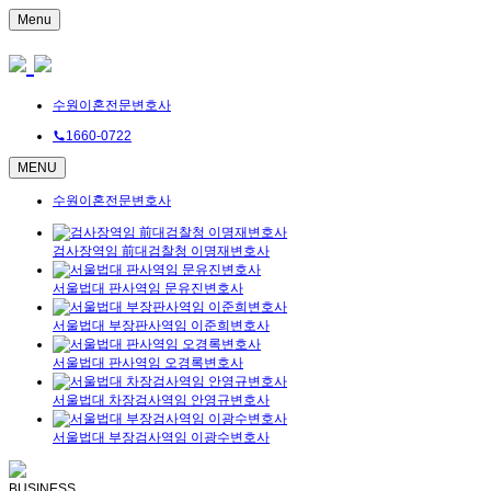
Menu
수원이혼전문변호사
1660-0722
MENU
수원이혼전문변호사
검사장역임 前대검찰청 이명재변호사
서울법대 판사역임 문유진변호사
서울법대 부장판사역임 이준희변호사
서울법대 판사역임 오경록변호사
서울법대 차장검사역임 안영규변호사
서울법대 부장검사역임 이광수변호사
BUSINESS