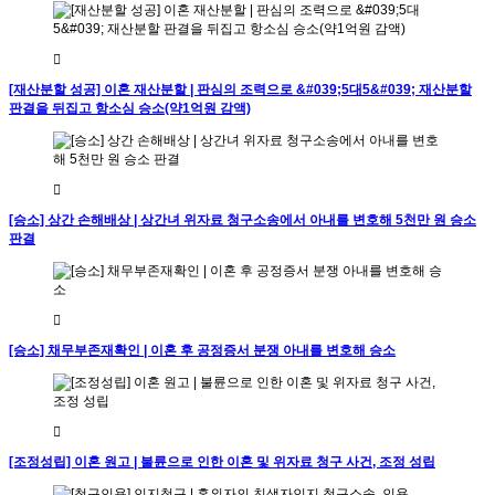
[재산분할 성공] 이혼 재산분할 | 판심의 조력으로 &#039;5대5&#039; 재산분할
판결을 뒤집고 항소심 승소(약1억원 감액)
[승소] 상간 손해배상 | 상간녀 위자료 청구소송에서 아내를 변호해 5천만 원 승소
판결
[승소] 채무부존재확인 | 이혼 후 공정증서 분쟁 아내를 변호해 승소
[조정성립] 이혼 원고 | 불륜으로 인한 이혼 및 위자료 청구 사건, 조정 성립