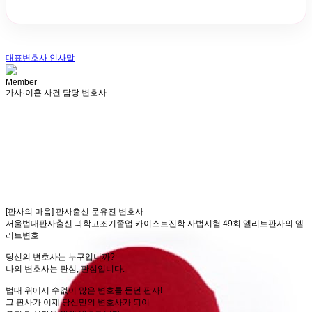
대표변호사 인사말
Member
가사·이혼 사건 담당 변호사
[판사의 마음] 판사출신 문유진 변호사
서울법대판사출신 과학고조기졸업 카이스트진학 사법시험 49회 엘리트판사의 엘
리트변호
당신의 변호사는 누구입니까?
나의 변호사는 판심, 판심입니다.
법대 위에서 수없이 많은 변호를 듣던 판사!
그 판사가 이제 당신만의 변호사가 되어